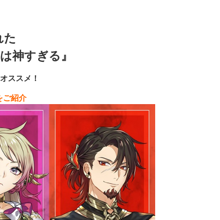
れた
は神すぎる』
オススメ！
をご紹介