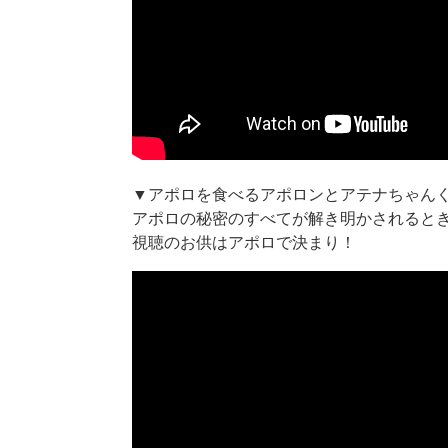
▼アポロを食べるアポロンとアテナちゃん
アポロの秘密のすべてが解き明かされると
視聴のお供はアポロで決まり！