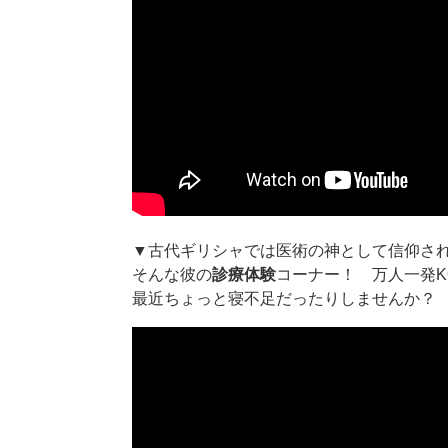
▼古代ギリシャでは医術の神として信仰さ
そんな彼の
診療体験
コーナー！ 万人一発
最近ちょっと寝不足だったりしませんか？