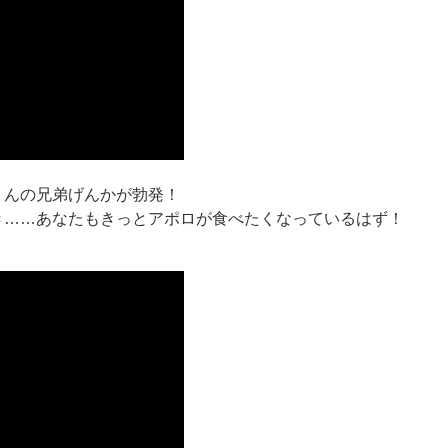
くんの兄弟げんかが勃発！
き……あなたもきっとアポロが食べたくなっているはず！