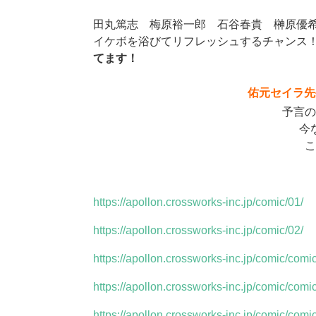
田丸篤志 梅原裕一郎 石谷春貴 榊原優
イケボを浴びてリフレッシュするチャン
てます！
佑元セイラ先
予言の
今
こ
https://apollon.crossworks-inc.jp/comic/01/
https://apollon.crossworks-inc.jp/comic/02/
https://apollon.crossworks-inc.jp/comic/comi
https://apollon.crossworks-inc.jp/comic/comi
https://apollon.crossworks-inc.jp/comic/comi