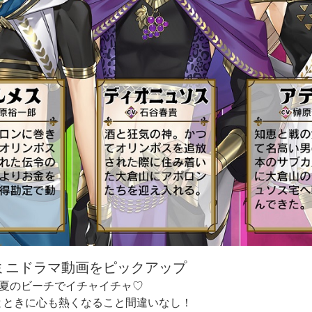
ミニドラマ動画をピックアップ
真夏のビーチでイチャイチャ♡
とときに心も熱くなること間違いなし！