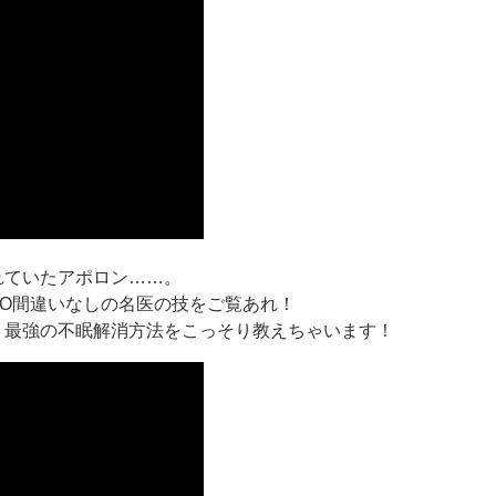
れていたアポロン……。
KO間違いなしの名医の技をご覧あれ！
 最強の不眠解消方法をこっそり教えちゃいます！