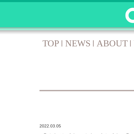
TOP
NEWS
ABOUT
2022.03.05