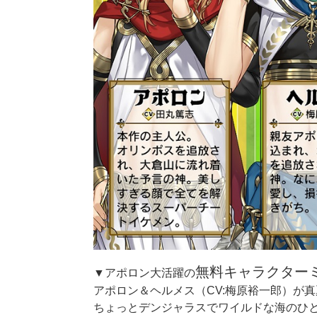
無料キャラクター
▼アポロン大活躍の
アポロン＆ヘルメス（CV:梅原裕一郎）が
ちょっとデンジャラスでワイルドな海のひ