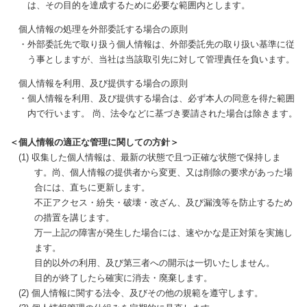
は、その目的を達成するために必要な範囲内とします。
個人情報の処理を外部委託する場合の原則
・外部委託先で取り扱う個人情報は、外部委託先の取り扱い基準に従
う事としますが、当社は当該取引先に対して管理責任を負います。
個人情報を利用、及び提供する場合の原則
・個人情報を利用、及び提供する場合は、必ず本人の同意を得た範囲
内で行います。 尚、法令などに基づき要請された場合は除きます。
＜個人情報の適正な管理に関しての方針＞
(1) 収集した個人情報は、最新の状態で且つ正確な状態で保持しま
す。尚、個人情報の提供者から変更、又は削除の要求があった場
合には、直ちに更新します。
不正アクセス・紛失・破壊・改ざん、及び漏洩等を防止するため
の措置を講じます。
万一上記の障害が発生した場合には、速やかな是正対策を実施し
ます。
目的以外の利用、及び第三者への開示は一切いたしません。
目的が終了したら確実に消去・廃棄します。
(2) 個人情報に関する法令、及びその他の規範を遵守します。